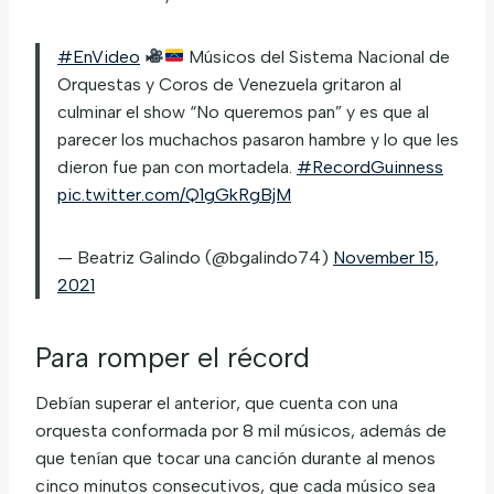
#EnVideo
Músicos del Sistema Nacional de
Orquestas y Coros de Venezuela gritaron al
culminar el show “No queremos pan” y es que al
parecer los muchachos pasaron hambre y lo que les
dieron fue pan con mortadela.
#RecordGuinness
pic.twitter.com/Q1gGkRgBjM
— Beatriz Galindo (@bgalindo74)
November 15,
2021
Para romper el récord
Debían superar el anterior, que cuenta con una
orquesta conformada por 8 mil músicos, además de
que tenían que tocar una canción durante al menos
cinco minutos consecutivos, que cada músico sea