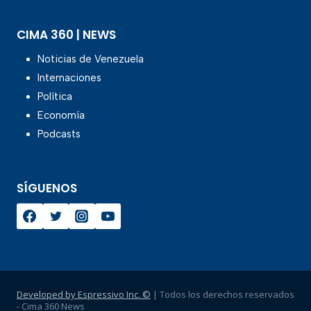
CIMA 360 | NEWS
Noticias de Venezuela
Internaciones
Política
Economía
Podcasts
SÍGUENOS
Developed by Espressivo Inc. ©
| Todos los derechos reservados
- Cima 360 News