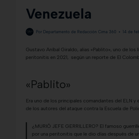
Venezuela
Por
Departamento de Redacción Cima 360
14 de f
Gustavo Aníbal Giraldo, alias «Pablito», uno de los
peritonitis en 2021, según un reporte de El Colomb
«Pablito»
Era uno de los principales comandantes del ELN y e
de los autores del ataque contra la Escuela de Pol
¿MURIÓ JEFE GERRILLERO? El famoso guerrill
por una peritonitis que le dio días después de un