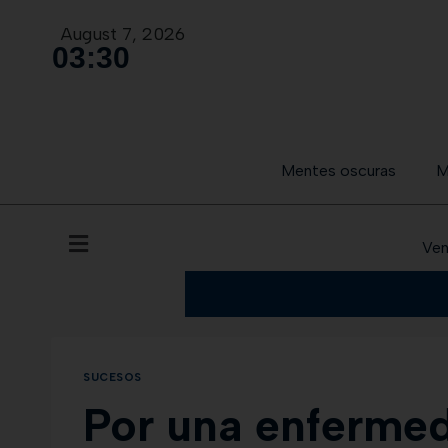
August 7, 2026
03
:
30
Mentes oscuras
M
Ven
SUCESOS
Por una enfermed