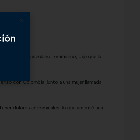
ción
erritorito venezolano. Asimismo, dijo que la
terizo con Colombia, junto a una mujer llamada
 tener dolores abdominales, lo que ameritó una