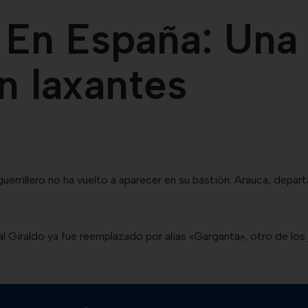
 En España: Una
n laxantes
guerrillero no ha vuelto a aparecer en su bastión: Arauca, de
l Giraldo ya fue reemplazado por alias «Garganta», otro de los