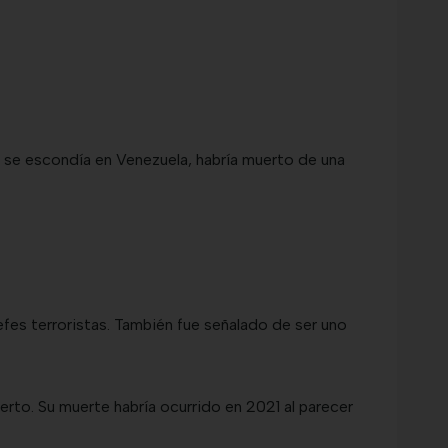
ue se escondía en Venezuela, habría muerto de una
fes terroristas. También fue señalado de ser uno
uerto. Su muerte habría ocurrido en 2021 al parecer