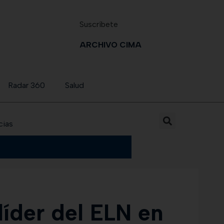
Suscríbete
ARCHIVO CIMA
Radar 360
Salud
cias
íder del ELN en