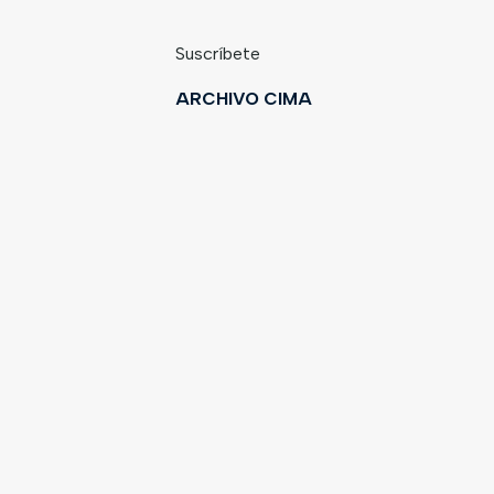
Suscríbete
ARCHIVO CIMA