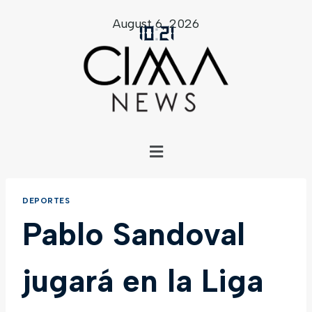
August 6, 2026
10
:
21
DEPORTES
Pablo Sandoval
jugará en la Liga