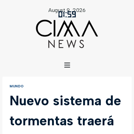
August 9, 2026
01
:
59
MUNDO
Nuevo sistema de
tormentas traerá