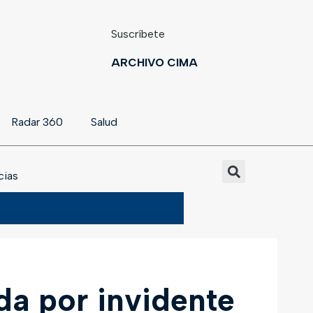
Suscríbete
ARCHIVO CIMA
Radar 360
Salud
cias
da por invidente