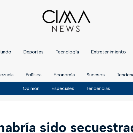
undo
Deportes
Tecnología
Entretenimiento
ezuela
Política
Economía
Sucesos
Tenden
Opinión
Especiales
Tendencias
habría sido secuestra