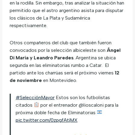
en la rodilla. Sin embargo, tras analizar la situación han
permitido que el astro argentino asista para disputar
los clásicos de La Plata y Sudamérica
respectivamente.
Otros compañeros del club que también fueron
convocados por la selección albiceleste son
Ángel
Di María y Leandro Paredes
. Argentina se ubica
segunda en las eliminatorias rumbo a Catar. El
partido ante los charrúas será el próximo viernes
12
de noviembre
en Montevideo.
#SelecciónMayor
Estos son los futbolistas
citados
por el entrenador @lioscaloni para la
próxima doble fecha de Eliminatorias
pic.twitter.com/0zpgfAtjMX