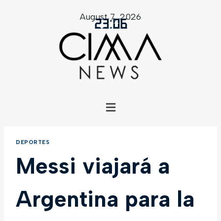
August 7, 2026
23
:
06
DEPORTES
Messi viajará a
Argentina para la