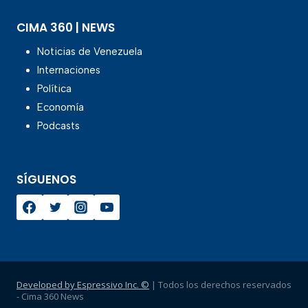
CIMA 360 | NEWS
Noticias de Venezuela
Internaciones
Política
Economía
Podcasts
SÍGUENOS
Developed by Espressivo Inc. ©
| Todos los derechos reservados
- Cima 360 News