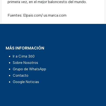
primera vez, en el mejor baloncesto del mundo.
Fuentes: Elpais.com/ us.marca.com
MÁS INFORMACIÓN
Ir a Cima 360
Sobre Nosotros
Grupo de WhatsApp
Contacto
Google Noticias