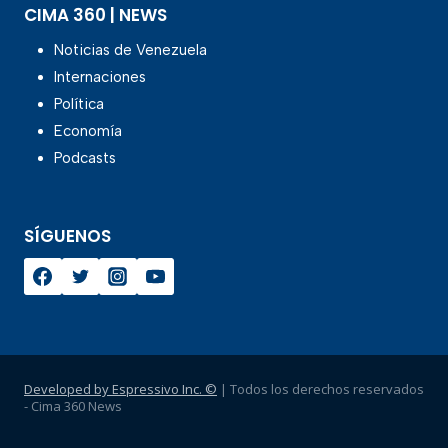
CIMA 360 | NEWS
Noticias de Venezuela
Internaciones
Política
Economía
Podcasts
SÍGUENOS
Developed by Espressivo Inc. ©
| Todos los derechos reservados
- Cima 360 News