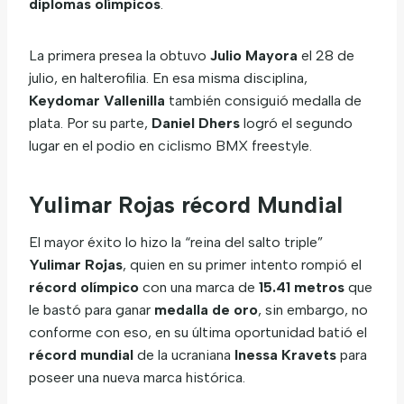
diplomas olímpicos
.
La primera presea la obtuvo
Julio Mayora
el 28 de
julio, en halterofilia. En esa misma disciplina,
Keydomar Vallenilla
también consiguió medalla de
plata. Por su parte,
Daniel Dhers
logró el segundo
lugar en el podio en ciclismo BMX freestyle.
Yulimar Rojas récord Mundial
El mayor éxito lo hizo la “reina del salto triple”
Yulimar Rojas
, quien en su primer intento rompió el
récord olímpico
con una marca de
15.41 metros
que
le bastó para ganar
medalla de oro
, sin embargo, no
conforme con eso, en su última oportunidad batió el
récord mundial
de la ucraniana
Inessa Kravets
para
poseer una nueva marca histórica.