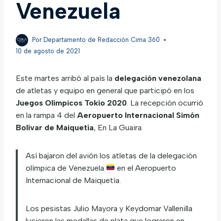
Venezuela
Por
Departamento de Redacción Cima 360
10 de agosto de 2021
Este martes arribó al país la
delegación venezolana
de atletas y equipo en general que participó en los
Juegos Olímpicos Tokio 2020
. La recepción ocurrió
en la rampa 4 del
Aeropuerto Internacional Simón
Bolívar de Maiquetía
, En La Guaira.
Así bajaron del avión los atletas de la delegación
olímpica de Venezuela
en el Aeropuerto
Internacional de Maiquetía.
Los pesistas Julio Mayora y Keydomar Vallenilla
lucieron las medallas de plata que lograron en