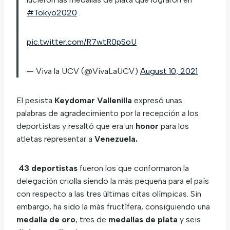
#Tokyo2020
.
pic.twitter.com/R7wtR0pSoU
— Viva la UCV (@VivaLaUCV)
August 10, 2021
El pesista
Keydomar Vallenilla
expresó unas
palabras de agradecimiento por la recepción a los
deportistas y resaltó que era un
honor
para los
atletas representar a
Venezuela.
43 deportistas
fueron los que conformaron la
delegación criolla siendo la más pequeña para el país
con respecto a las tres últimas citas olímpicas. Sin
embargo, ha sido la más fructífera, consiguiendo una
medalla de oro
, tres de
medallas de plata
y seis