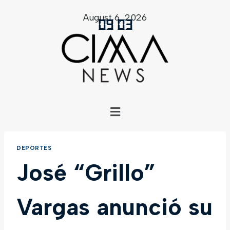
August 6, 2026
09
:
03
DEPORTES
José “Grillo”
Vargas anunció su