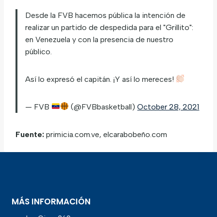
Desde la FVB hacemos pública la intención de
realizar un partido de despedida para el "Grillito":
en Venezuela y con la presencia de nuestro
público.
Así lo expresó el capitán. ¡Y así lo mereces!
— FVB
(@FVBbasketball)
October 28, 2021
Fuente:
primicia.com.ve, elcarabobeño.com
MÁS INFORMACIÓN