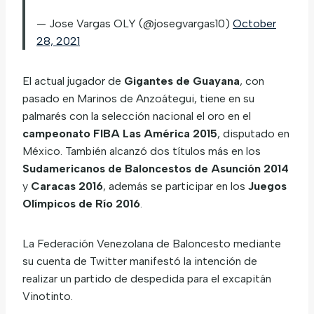
— Jose Vargas OLY (@josegvargas10)
October
28, 2021
El actual jugador de
Gigantes de Guayana
, con
pasado en Marinos de Anzoátegui, tiene en su
palmarés con la selección nacional el oro en el
campeonato FIBA Las América 2015
, disputado en
México. También alcanzó dos títulos más en los
Sudamericanos de Baloncestos de Asunción 2014
y
Caracas 2016
, además se participar en los
Juegos
Olímpicos de Río 2016
.
La Federación Venezolana de Baloncesto mediante
su cuenta de Twitter manifestó la intención de
realizar un partido de despedida para el excapitán
Vinotinto.