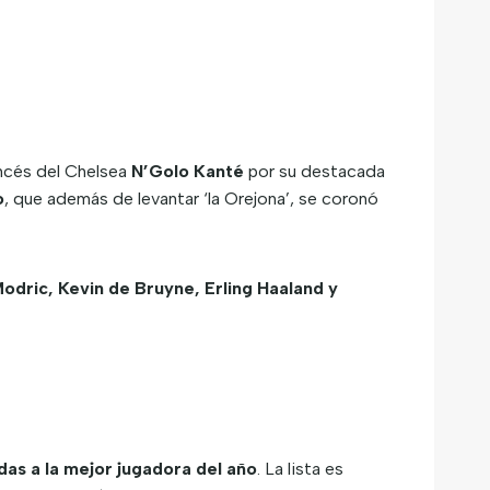
ncés del Chelsea
N’Golo Kanté
por su destacada
o
, que además de levantar ‘la Orejona’, se coronó
odric, Kevin de Bruyne, Erling Haaland y
as a la mejor jugadora del año
. La lista es