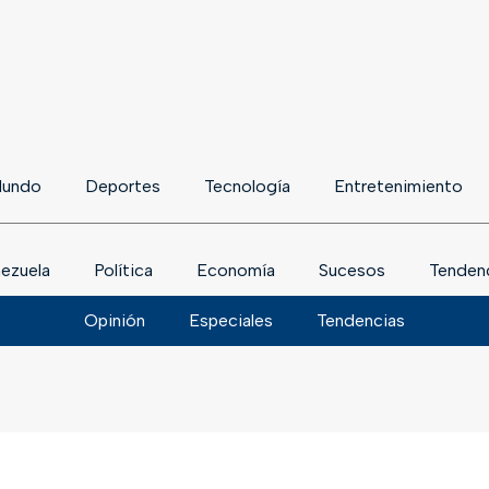
undo
Deportes
Tecnología
Entretenimiento
ezuela
Política
Economía
Sucesos
Tenden
Opinión
Especiales
Tendencias