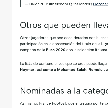
— Ballon d'Or #ballondor (@ballondor)
October
Otros que pueden llev
Otros jugadores que son considerados con buenas 
participación en la consecución del título de la
Lig
campeón de la
Euro 2020
con la selección italiana.
La lista de contendientes que se cree puede llegar 
Neymar, así como a Mohamed Salah, Romelu Luk
Nominadas a la catego
Asimismo, France Football, que entregará por terc