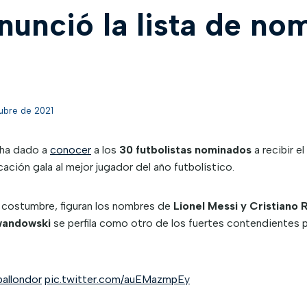
nunció la lista de no
ubre de 2021
ha dado a
conocer
a los
30 futbolistas nominados
a recibir el
ción gala al mejor jugador del año futbolístico.
es costumbre, figuran los nombres de
Lionel Messi y Cristiano 
wandowski
se perfila como otro de los fuertes contendientes p
allondor
pic.twitter.com/auEMazmpEy