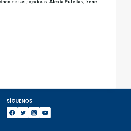
cinco
de sus jugadoras:
Alexia Putellas, Irene
SÍGUENOS