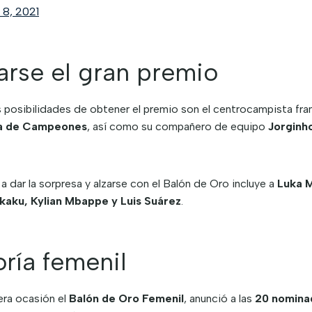
 8, 2021
arse el gran premio
posibilidades de obtener el premio son el centrocampista fra
a de Campeones
, así como su compañero de equipo
Jorginh
a dar la sorpresa y alzarse con el Balón de Oro incluye a
Luka M
aku, Kylian Mbappe y Luis Suárez
.
ría femenil
era ocasión el
Balón de Oro Femenil
, anunció a las
20 nominad