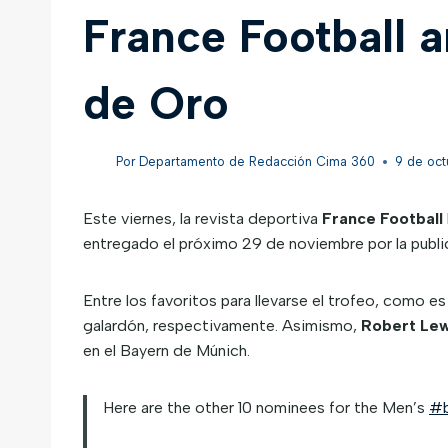
France Football a
de Oro
Por
Departamento de Redacción Cima 360
9 de oct
Este viernes, la revista deportiva
France Football
entregado el próximo 29 de noviembre por la publica
Entre los favoritos para llevarse el trofeo, como 
galardón, respectivamente. Asimismo,
Robert Le
en el Bayern de Múnich.
Here are the other 10 nominees for the Men’s
#b