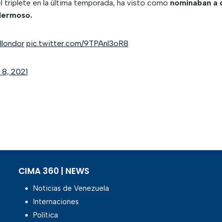
l triplete en la última temporada, ha visto como
nominaban a 
 Hermoso.
llondor
pic.twitter.com/9TPAnl3oR8
 8, 2021
CIMA 360 | NEWS
Noticias de Venezuela
Internaciones
Política