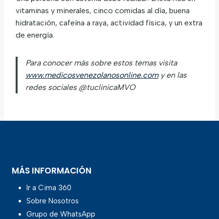
vitaminas y minerales, cinco comidas al día, buena
hidratación, cafeína a raya, actividad física, y un extra
de energía.
Para conocer más sobre estos temas visita
www.medicosvenezolanosonline.com
y en las
redes sociales @tuclinicaMVO
MÁS INFORMACIÓN
Ir a Cima 360
Sobre Nosotros
Grupo de WhatsApp