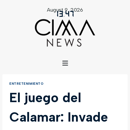
August 9, 2026
13
:
47
ENTRETENIMIENTO
El juego del
Calamar: Invade