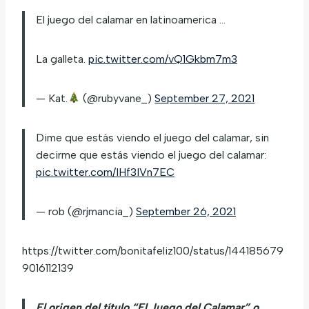
El juego del calamar en latinoamerica …
La galleta.
pic.twitter.com/vQ1Gkbm7m3
— Kat.
(@rubyvane_)
September 27, 2021
Dime que estás viendo el juego del calamar, sin
decirme que estás viendo el juego del calamar:
pic.twitter.com/IHf3IVn7EC
— rob (@rjmancia_)
September 26, 2021
https://twitter.com/bonitafeliz100/status/144185679
9016112139
El origen del título “El Juego del Calamar” o