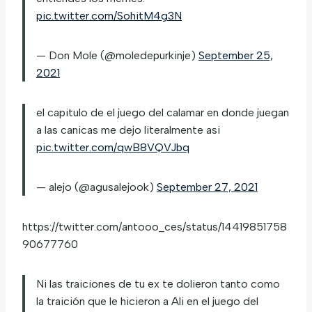
pic.twitter.com/SohitM4g3N
— Don Mole (@moledepurkinje)
September 25,
2021
el capitulo de el juego del calamar en donde juegan
a las canicas me dejo literalmente asi
pic.twitter.com/qwB8VQVJbq
— alejo (@agusalejook)
September 27, 2021
https://twitter.com/antooo_ces/status/14419851758
90677760
Ni las traiciones de tu ex te dolieron tanto como
la traición que le hicieron a Ali en el juego del