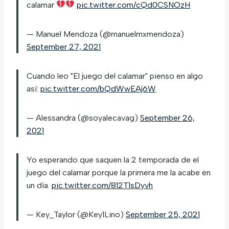
calamar
pic.twitter.com/cQd0CSNOzH
— Manuel Mendoza (@manuelmxmendoza)
September 27, 2021
Cuando leo "El juego del calamar" pienso en algo
así:
pic.twitter.com/bQdWwEAj6W
— Alessandra (@soyalecavag)
September 26,
2021
Yo esperando que saquen la 2 temporada de el
juego del calamar porque la primera me la acabe en
un día.
pic.twitter.com/812T1sDyvh
— Key_Taylor (@Key1Lino)
September 25, 2021