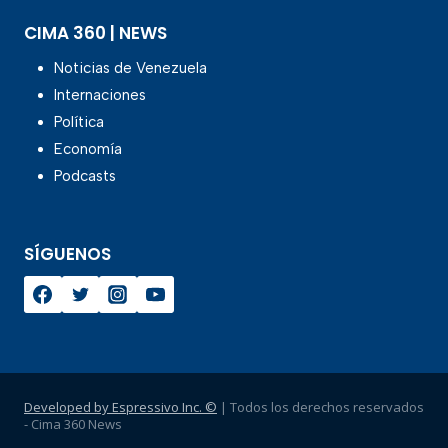
CIMA 360 | NEWS
Noticias de Venezuela
Internaciones
Política
Economía
Podcasts
SÍGUENOS
Developed by Espressivo Inc. ©
| Todos los derechos reservados
- Cima 360 News