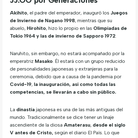
JJ.OO por Generaciones
Akihito
, el padre del emperador, inauguró los
Juegos
de Invierno de Nagano 1998
, mientras que su
abuelo,
Hirohito
, hizo lo propio en las
Olimpiadas de
Tokio 1964 y las de invierno de Sapporo 1972
.
Naruhito, sin embargo, no estará acompañado por la
emperatriz
Masako
. Él estará con un grupo reducido
de personalidades japonesas y extranjeras para la
ceremonia, debido que a causa de la pandemia por
Covid-19
,
la inauguración, así como todas las
competencias, se llevarán a cabo sin público.
La
dinastía
japonesa es una de las más antiguas del
mundo. Tradicionalmente se dice tener un linaje
ascendiente de la diosa
Amaterasu
,
desde el siglo
V antes de Cristo,
según el diario El País. Lo que