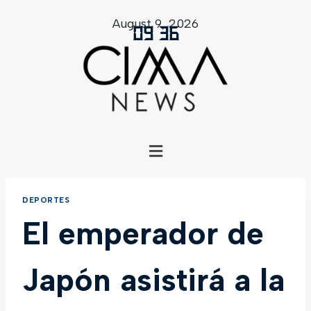
August 9, 2026
09
:
36
DEPORTES
El emperador de
Japón asistirá a la