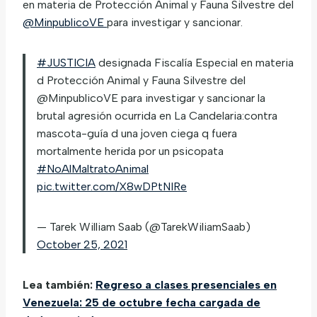
en materia de Protección Animal y Fauna Silvestre del
@MinpublicoVE
para investigar y sancionar.
#JUSTICIA
designada Fiscalía Especial en materia
d Protección Animal y Fauna Silvestre del
@MinpublicoVE para investigar y sancionar la
brutal agresión ocurrida en La Candelaria:contra
mascota-guía d una joven ciega q fuera
mortalmente herida por un psicopata
#NoAlMaltratoAnimal
pic.twitter.com/X8wDPtNIRe
— Tarek William Saab (@TarekWiliamSaab)
October 25, 2021
Lea también:
Regreso a clases presenciales en
Venezuela: 25 de octubre fecha cargada de