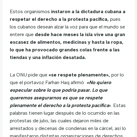
Estos organismos
instaron a la dictadura cubana a
respetar el derecho a la protesta pacífica,
pues
los cubanos desean alzar la voz para que el mundo se
entere que
desde hace meses la isla vive una gran
escasez de alimentos, medicinas y hasta la ropa,
lo que ha provocado grandes colas frente a las
tiendas y una inflación desatada.
La ONU pide que
«se respete plenamente»,
por lo
que el portavoz Farhan Haq afirmó
«No quiero
especular sobre lo que podría pasar. Lo que
queremos asegurarnos es que se respete
plenamente el derecho a la protesta pacífica
«. Estas
palabras tienen lugar después de lo ocurrido en las
protestas de julio, las cuales dejaron miles de
arrestados y decenas de condenas en la cárcel, así lo
manifestaron distintas organizaciones de derechos