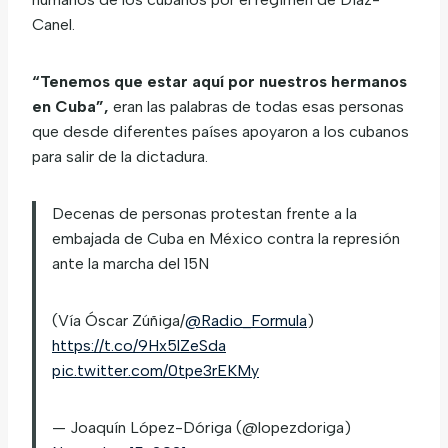
Canel.
“Tenemos que estar aquí por nuestros hermanos
en Cuba”,
eran las palabras de todas esas personas
que desde diferentes países apoyaron a los cubanos
para salir de la dictadura.
Decenas de personas protestan frente a la
embajada de Cuba en México contra la represión
ante la marcha del 15N
(Vía Óscar Zúñiga/
@Radio_Formula
)
https://t.co/9Hx5lZeSda
pic.twitter.com/0tpe3rEKMy
— Joaquín López-Dóriga (@lopezdoriga)