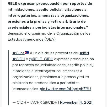
RELE expresan preocupación por reportes de
intimidaciones, asedio policial, citaciones a
interrogatorios, amenazas a organizaciones,
presiones a la prensa y retiro arbitrario de
credenciales a periodistas internacionales.”
denunció el organismo de la Organización de los
Estados Americanos (OEA).
#Cuba
A un día de las protestas del
#15N
,
#CIDH
y
@RELE_CIDH
expresan preocupación
por reportes de intimidaciones, asedio policial,
citaciones a interrogatorios, amenazas a
organizaciones, presiones a la prensa y retiro
arbitrario de credenciales a periodistas
internacionales.
pic.twitter.com/6HpgtgbZ9U
— CIDH – IACHR (@CIDH)
November 14, 2021