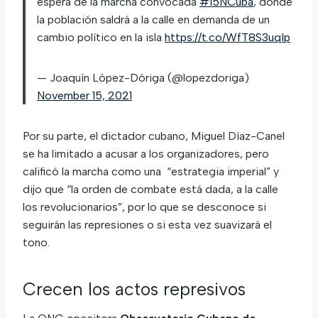
espera de la marcha convocada
#15NCuba
, donde
la población saldrá a la calle en demanda de un
cambio político en la isla
https://t.co/WfT8S3uqIp
— Joaquín López-Dóriga (@lopezdoriga)
November 15, 2021
Por su parte, el dictador cubano, Miguel Díaz-Canel
se ha limitado a acusar a los organizadores, pero
calificó la marcha como una “estrategia imperial” y
dijo que “la orden de combate está dada, a la calle
los revolucionarios”, por lo que se desconoce si
seguirán las represiones o si esta vez suavizará el
tono.
Crecen los actos represivos