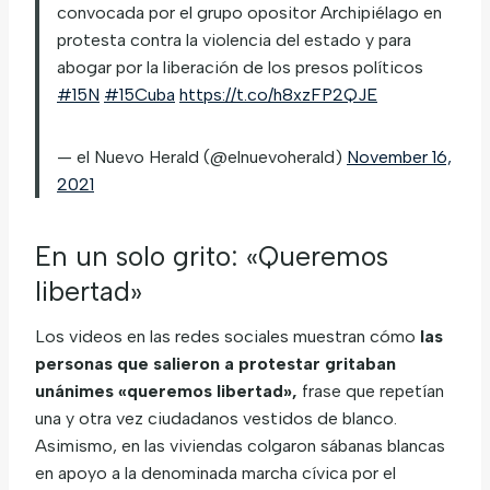
convocada por el grupo opositor Archipiélago en
protesta contra la violencia del estado y para
abogar por la liberación de los presos políticos
#15N
#15Cuba
https://t.co/h8xzFP2QJE
— el Nuevo Herald (@elnuevoherald)
November 16,
2021
En un solo grito: «Queremos
libertad»
Los videos en las redes sociales muestran cómo
las
personas que salieron a protestar gritaban
unánimes «queremos libertad»,
frase que repetían
una y otra vez ciudadanos vestidos de blanco.
Asimismo, en las viviendas colgaron sábanas blancas
en apoyo a la denominada marcha cívica por el