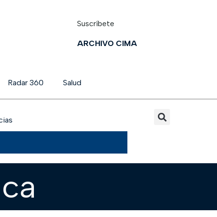
Suscríbete
ARCHIVO CIMA
Radar 360
Salud
cias
ica