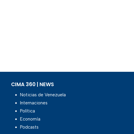
CIMA 360 | NEWS
Noticias de Venezuela
Internaciones
Política
Economía
Podcasts