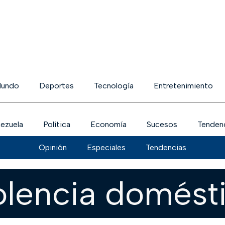
undo
Deportes
Tecnología
Entretenimiento
ezuela
Política
Economía
Sucesos
Tenden
Opinión
Especiales
Tendencias
olencia domést