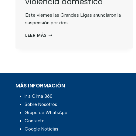
violencia doméstica
Este viernes las Grandes Ligas anunciaron la
suspensión por dos…
LEER MÁS
MÁS INFORMACIÓN
Ir a Cima 360
Sobre Nosotros
Grupo de WhatsApp
Contacto
Google Noticias