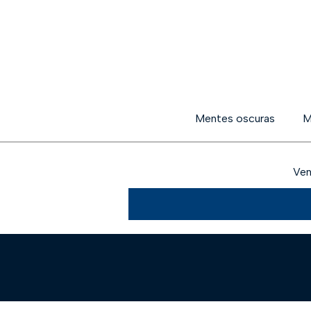
Mentes oscuras
M
Ven