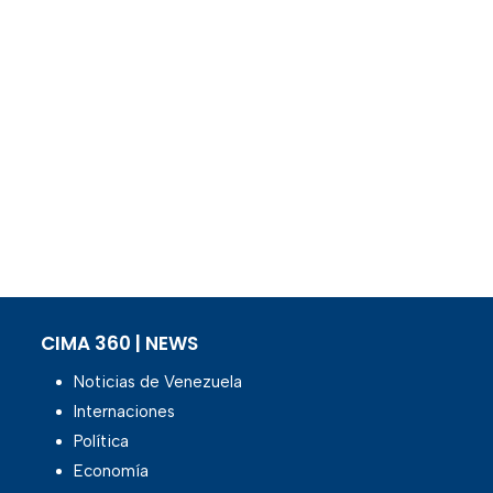
CIMA 360 | NEWS
Noticias de Venezuela
Internaciones
Política
Economía