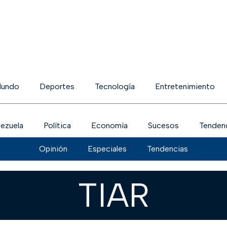
undo
Deportes
Tecnología
Entretenimiento
ezuela
Política
Economía
Sucesos
Tenden
Opinión
Especiales
Tendencias
TIAR