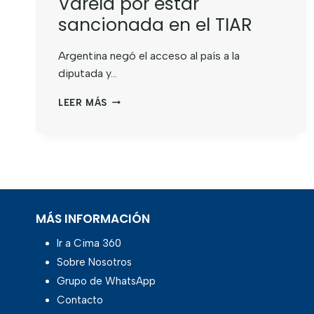
Varela por estar
sancionada en el TIAR
Argentina negó el acceso al país a la
diputada y…
LEER MÁS
MÁS INFORMACIÓN
Ir a Cima 360
Sobre Nosotros
Grupo de WhatsApp
Contacto