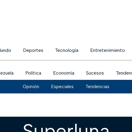
undo
Deportes
Tecnología
Entretenimiento
ezuela
Política
Economía
Sucesos
Tenden
Opinión
Especiales
Tendencias
Superluna