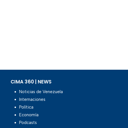
CIMA 360 | NEWS
Noticias de Venezuela
Internaciones
Política
Economía
Podcasts