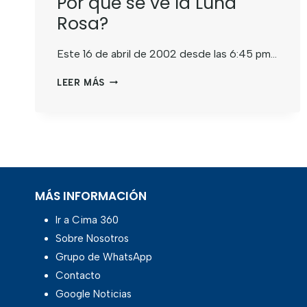
Por qué se ve la Luna
Rosa?
Este 16 de abril de 2002 desde las 6:45 pm…
LEER MÁS
MÁS INFORMACIÓN
Ir a Cima 360
Sobre Nosotros
Grupo de WhatsApp
Contacto
Google Noticias