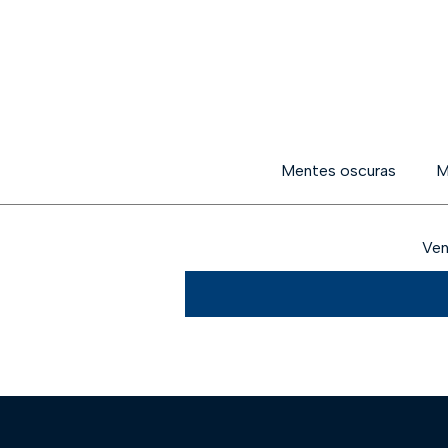
Mentes oscuras
M
Ven