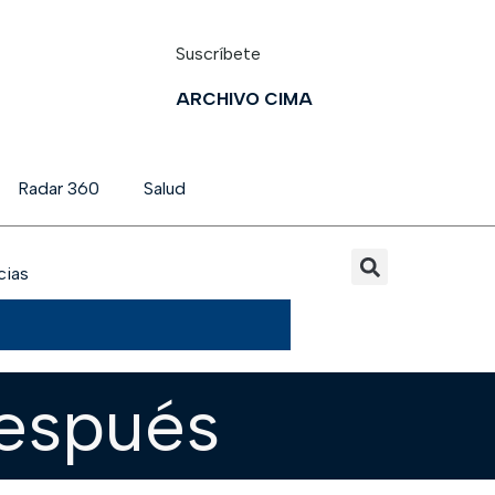
Suscríbete
ARCHIVO CIMA
Radar 360
Salud
cias
después