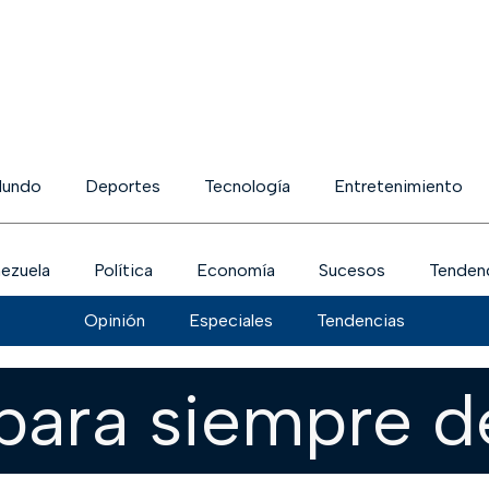
undo
Deportes
Tecnología
Entretenimiento
ezuela
Política
Economía
Sucesos
Tenden
Opinión
Especiales
Tendencias
para siempre 