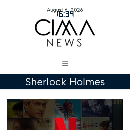
August 6, 2026
16
:
34
Sherlock Holmes