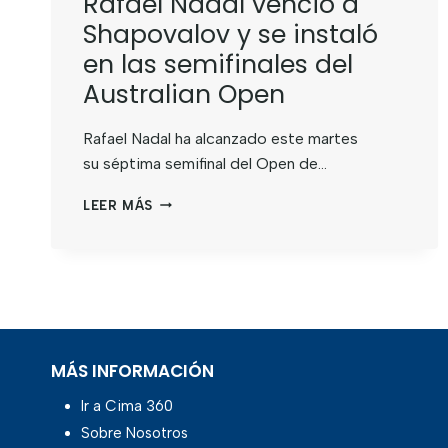
Rafael Nadal venció a
Shapovalov y se instaló
en las semifinales del
Australian Open
Rafael Nadal ha alcanzado este martes
su séptima semifinal del Open de…
LEER MÁS
MÁS INFORMACIÓN
Ir a Cima 360
Sobre Nosotros