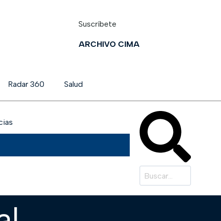
Suscríbete
ARCHIVO CIMA
Radar 360
Salud
cias
al