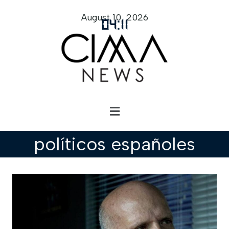
August 10, 2026
04
:
11
políticos españoles