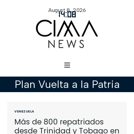
August 8, 2026
14
:
08
Plan Vuelta a la Patria
VENEZUELA
Más de 800 repatriados
desde Trinidad y Tobago en