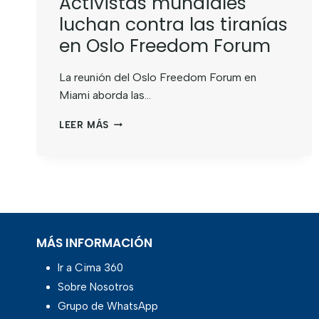
Activistas mundiales
luchan contra las tiranías
en Oslo Freedom Forum
La reunión del Oslo Freedom Forum en
Miami aborda las…
LEER MÁS
MÁS INFORMACIÓN
Ir a Cima 360
Sobre Nosotros
Grupo de WhatsApp