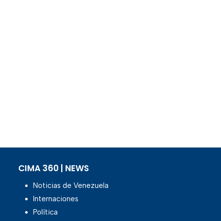
CIMA 360 | NEWS
Noticias de Venezuela
Internaciones
Política