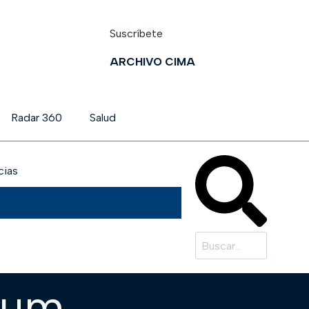
Suscríbete
ARCHIVO CIMA
Radar 360
Salud
cias
rum