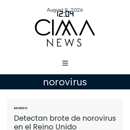
August 9, 2026
12
:
04
norovirus
MUNDO
Detectan brote de norovirus
en el Reino Unido