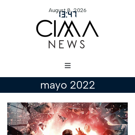
August 8, 2026
13
:
47
mayo 2022