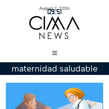
August 7, 2026
09
:
51
maternidad saludable