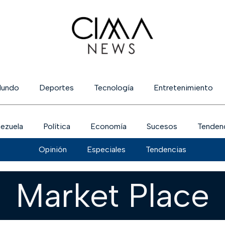
undo
Deportes
Tecnología
Entretenimiento
ezuela
Política
Economía
Sucesos
Tenden
Opinión
Especiales
Tendencias
Market Place