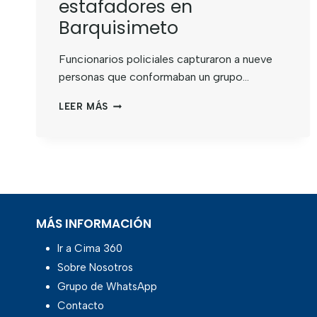
estafadores en
Barquisimeto
Funcionarios policiales capturaron a nueve
personas que conformaban un grupo…
LEER MÁS
MÁS INFORMACIÓN
Ir a Cima 360
Sobre Nosotros
Grupo de WhatsApp
Contacto