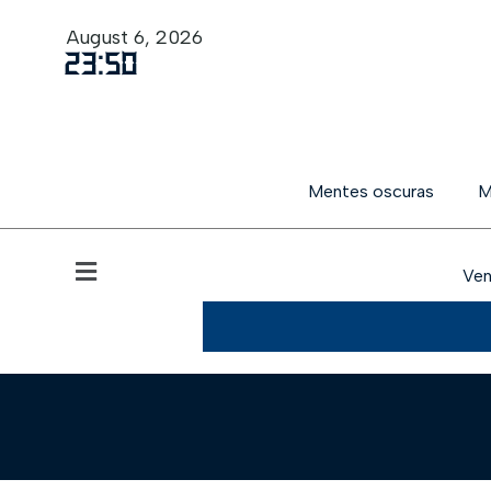
August 6, 2026
23
:
50
Mentes oscuras
M
Ven