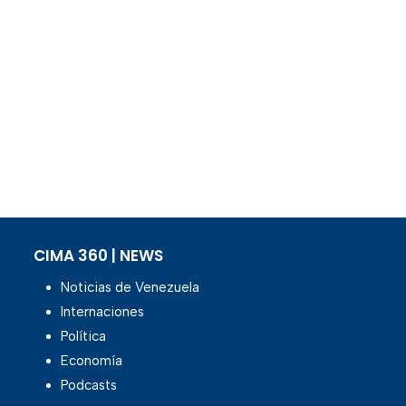
CIMA 360 | NEWS
Noticias de Venezuela
Internaciones
Política
Economía
Podcasts