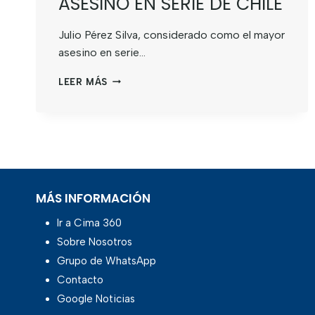
ASESINO EN SERIE DE CHILE
Julio Pérez Silva, considerado como el mayor
asesino en serie…
LEER MÁS
MÁS INFORMACIÓN
Ir a Cima 360
Sobre Nosotros
Grupo de WhatsApp
Contacto
Google Noticias