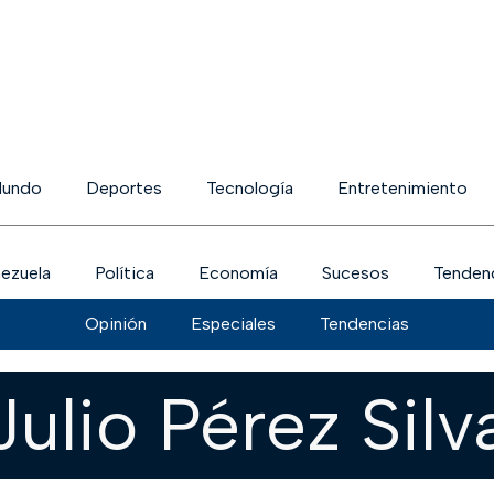
undo
Deportes
Tecnología
Entretenimiento
ezuela
Política
Economía
Sucesos
Tenden
Opinión
Especiales
Tendencias
Julio Pérez Silv