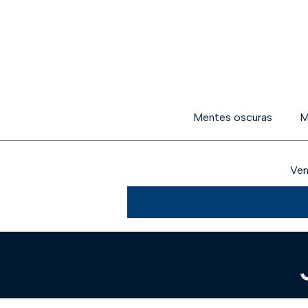
Mentes oscuras
M
Ven