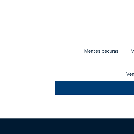
Mentes oscuras
M
Ven