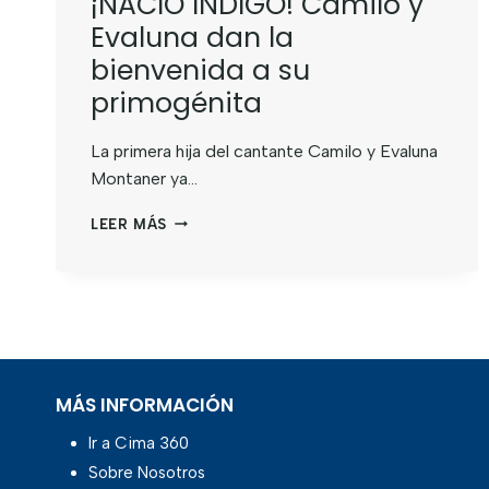
¡NACIÓ ÍNDIGO! Camilo y
Evaluna dan la
bienvenida a su
primogénita
La primera hija del cantante Camilo y Evaluna
Montaner ya…
LEER MÁS
MÁS INFORMACIÓN
Ir a Cima 360
Sobre Nosotros