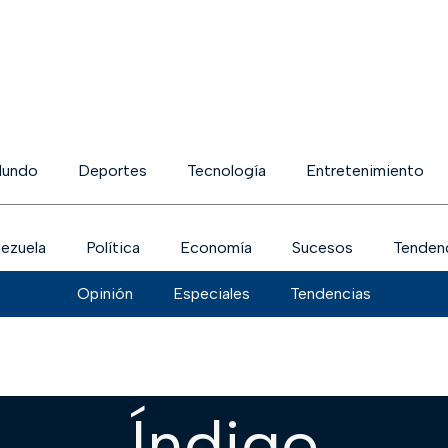
undo
Deportes
Tecnología
Entretenimiento
ezuela
Política
Economía
Sucesos
Tenden
Opinión
Especiales
Tendencias
Índigo