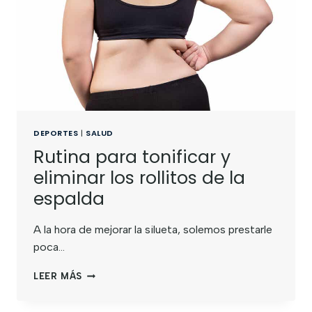
DEPORTES
|
SALUD
Rutina para tonificar y
eliminar los rollitos de la
espalda
A la hora de mejorar la silueta, solemos prestarle
poca…
LEER MÁS