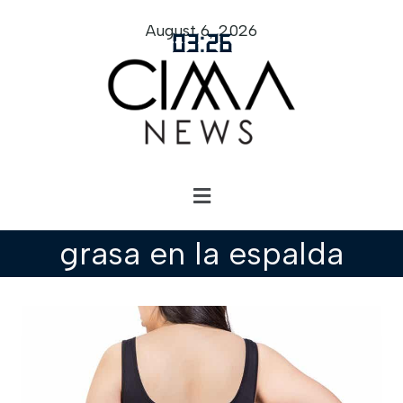
August 6, 2026
03
:
26
grasa en la espalda