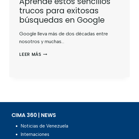
Aprende estos sencillos
trucos para exitosas
búsquedas en Google
Google lleva más de dos décadas entre
nosotros y muchas…
LEER MÁS
CIMA 360 | NEWS
Noticias de Venezuela
Internaciones