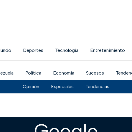
undo
Deportes
Tecnología
Entretenimiento
ezuela
Política
Economía
Sucesos
Tenden
Opinión
Especiales
Tendencias
Google