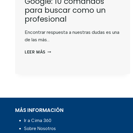
Google: 10 comandos
para buscar como un
profesional
Encontrar respuesta a nuestras dudas es una
de las más…
LEER MÁS
MÁS INFORMACIÓN
Ir a Cima 360
Sobre Nosotros