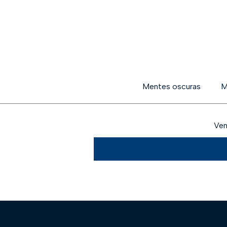
Mentes oscuras
M
Ven