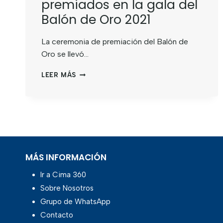
premiados en la gala del
Balón de Oro 2021
La ceremonia de premiación del Balón de
Oro se llevó…
LEER MÁS
MÁS INFORMACIÓN
Ir a Cima 360
Sobre Nosotros
Grupo de WhatsApp
Contacto