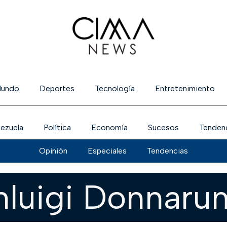
undo
Deportes
Tecnología
Entretenimiento
ezuela
Política
Economía
Sucesos
Tenden
Opinión
Especiales
Tendencias
nluigi Donnar