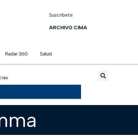
Suscríbete
ARCHIVO CIMA
Radar 360
Salud
cias
umma