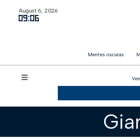
August 6, 2026
09
:
06
Mentes oscuras
M
Ven
Gia