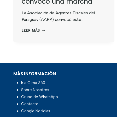
convocó una marcha
La Asociación de Agentes Fiscales del
Paraguay (AAFP) convocó este…
LEER MÁS
MÁS INFORMACIÓN
Ir a Cima 360
Sobre Nosotros
Grupo de WhatsApp
Contacto
Google Noticias