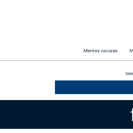
Mentes oscuras
M
Ven