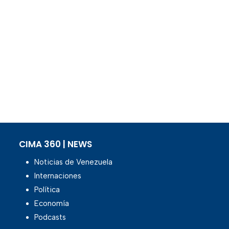
CIMA 360 | NEWS
Noticias de Venezuela
Internaciones
Política
Economía
Podcasts