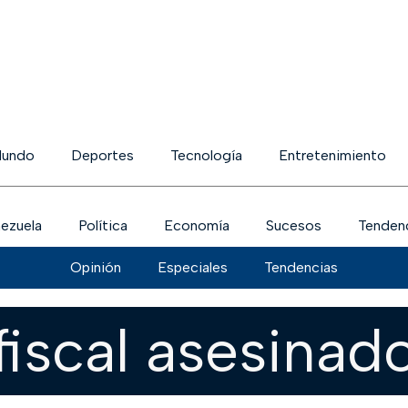
undo
Deportes
Tecnología
Entretenimiento
ezuela
Política
Economía
Sucesos
Tenden
Opinión
Especiales
Tendencias
fiscal asesinad