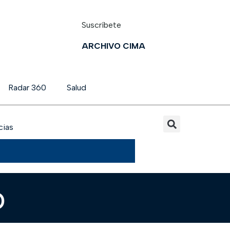
Suscríbete
ARCHIVO CIMA
Radar 360
Salud
cias
o