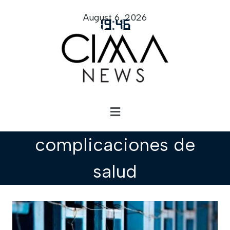
August 6, 2026
19
:
46
complicaciones de
salud