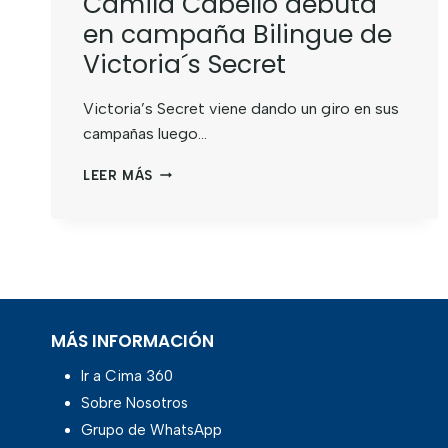
Camila Cabello debuta
en campaña Bilingue de
Victoria´s Secret
Victoria’s Secret viene dando un giro en sus
campañas luego…
LEER MÁS
MÁS INFORMACIÓN
Ir a Cima 360
Sobre Nosotros
Grupo de WhatsApp