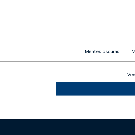
Mentes oscuras
M
Ven