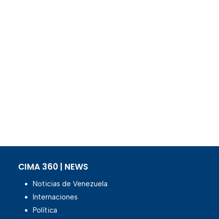
CIMA 360 | NEWS
Noticias de Venezuela
Internaciones
Política