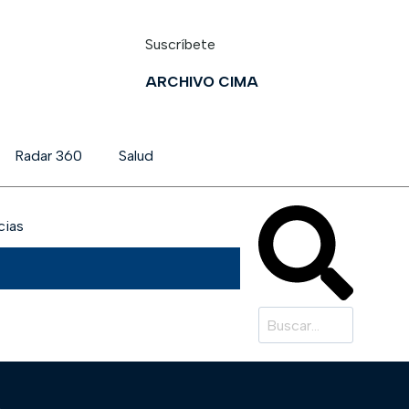
Suscríbete
ARCHIVO CIMA
Radar 360
Salud
cias
o