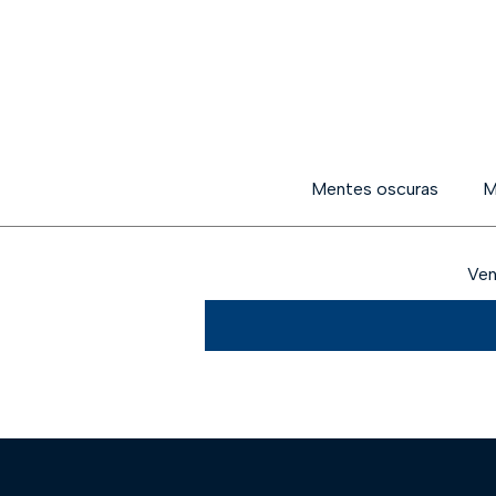
Mentes oscuras
M
Ven