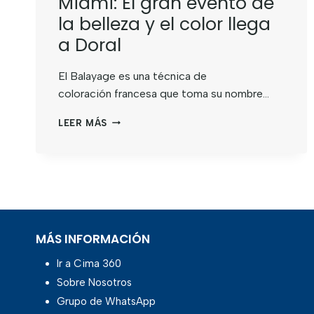
Miami: El gran evento de
la belleza y el color llega
a Doral
El Balayage es una técnica de
coloración francesa que toma su nombre…
LEER MÁS
MÁS INFORMACIÓN
Ir a Cima 360
Sobre Nosotros
Grupo de WhatsApp