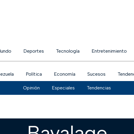
undo
Deportes
Tecnología
Entretenimiento
ezuela
Política
Economía
Sucesos
Tenden
Opinión
Especiales
Tendencias
Bayalage