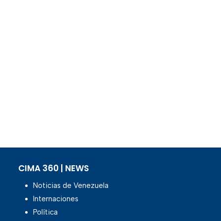
CIMA 360 | NEWS
Noticias de Venezuela
Internaciones
Política