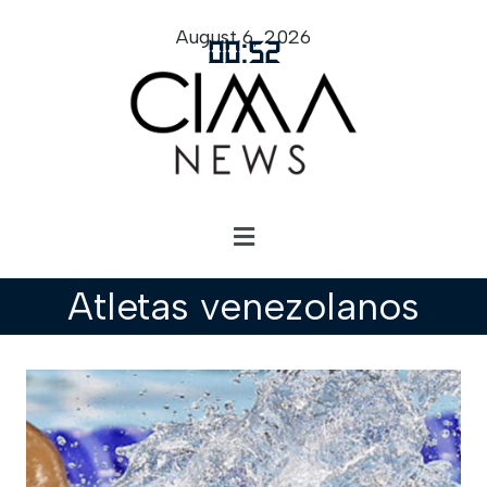
August 6, 2026
00
:
52
Atletas venezolanos