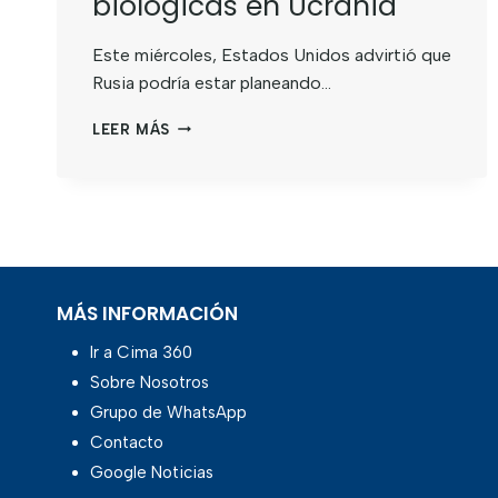
biológicas en Ucrania
Este miércoles, Estados Unidos advirtió que
Rusia podría estar planeando…
LEER MÁS
MÁS INFORMACIÓN
Ir a Cima 360
Sobre Nosotros
Grupo de WhatsApp
Contacto
Google Noticias