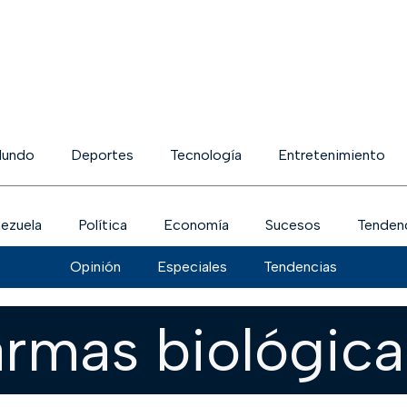
undo
Deportes
Tecnología
Entretenimiento
ezuela
Política
Economía
Sucesos
Tenden
Opinión
Especiales
Tendencias
armas biológica