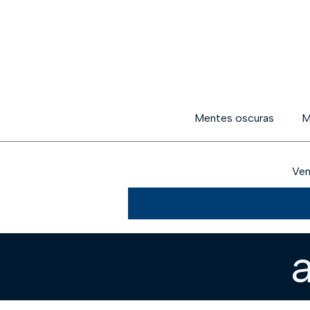
Mentes oscuras
M
Ven