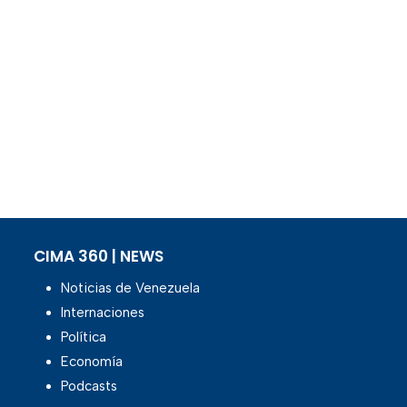
CIMA 360 | NEWS
Noticias de Venezuela
Internaciones
Política
Economía
Podcasts