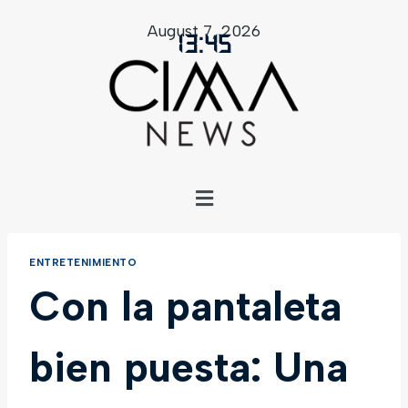
August 7, 2026
13
:
45
ENTRETENIMIENTO
Con la pantaleta
bien puesta: Una