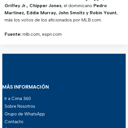
Griffey Jr., Chipper Jones
, el dominicano
Pedro
Martínez, Eddie Murray, John Smoltz y Robin Yount
,
más los votos de los aficionados por MLB.com.
Fuente:
mlb.com, espn.com
MÁS INFORMACIÓN
Ir a Cima 360
Sobre Nosotros
Grupo de WhatsApp
Contacto