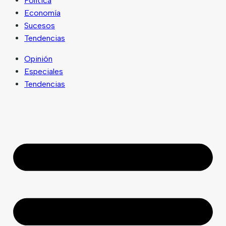
Política
Economía
Sucesos
Tendencias
Opinión
Especiales
Tendencias