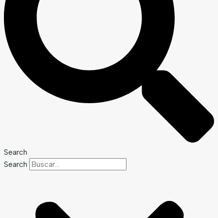
Search
Search