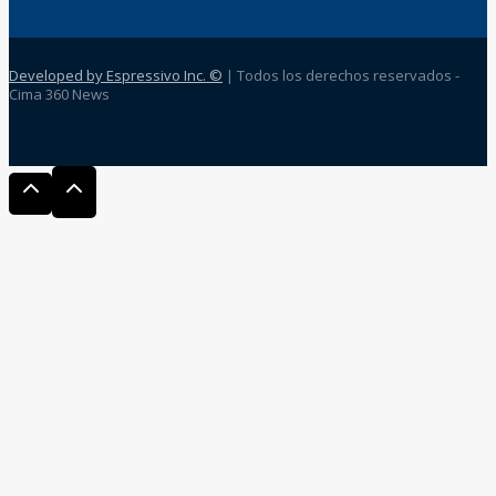
Developed by Espressivo Inc. ©
| Todos los derechos reservados -
Cima 360 News