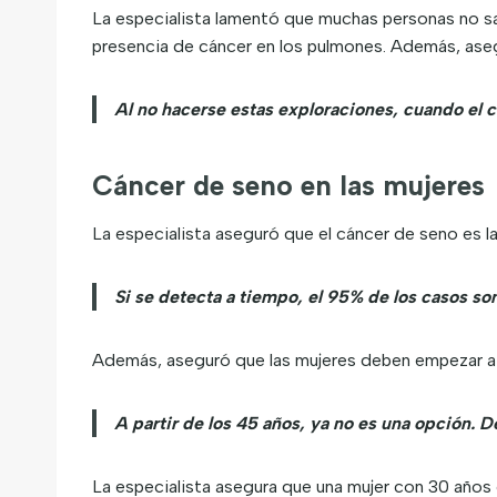
La especialista lamentó que muchas personas no sa
presencia de cáncer en los pulmones. Además, as
Al no hacerse estas exploraciones, cuando el 
Cáncer de seno en las mujeres
La especialista aseguró que el cáncer de seno es l
Si se detecta a tiempo, el 95% de los casos so
Además, aseguró que las mujeres deben empezar a h
A partir de los 45 años, ya no es una opción. 
La especialista asegura que una mujer con 30 años 