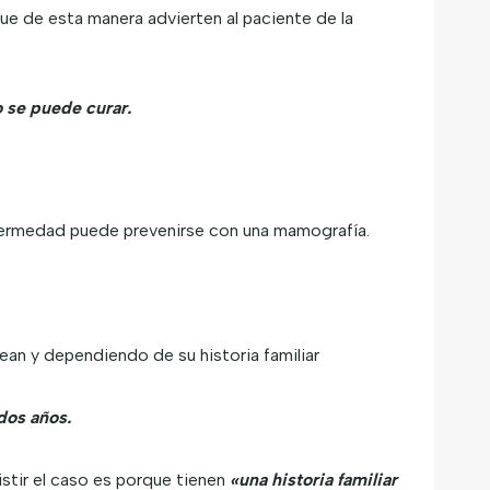
e de esta manera advierten al paciente de la
o se puede curar.
enfermedad puede prevenirse con una mamografía.
an y dependiendo de su historia familiar
 dos años.
istir el caso es porque tienen
«una historia familiar