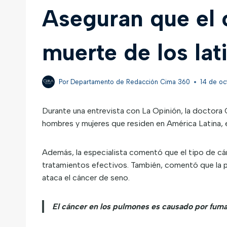
Aseguran que el 
muerte de los lat
Por
Departamento de Redacción Cima 360
14 de oc
Durante una entrevista con La Opinión, la doctora 
hombres y mujeres que residen en América Latina,
Además, la especialista comentó que el tipo de cán
tratamientos efectivos. También, comentó que la pr
ataca el cáncer de seno.
El cáncer en los pulmones es causado por fuma