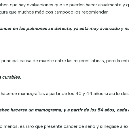
ben que hay evaluaciones que se pueden hacer anualmente y qu
egura que muchos médicos tampoco los recomiendan.
cáncer en los pulmones se detecta, ya está muy avanzado y n
a principal causa de muerte entre las mujeres latinas, pero la 
n curables.
acerse mamografías a partir de los 40 y 44 años si así lo dese
Deben hacerse un mamograma; y a partir de los 54 años, cada
o menos, es raro que presente cáncer de seno y si llegase a ex