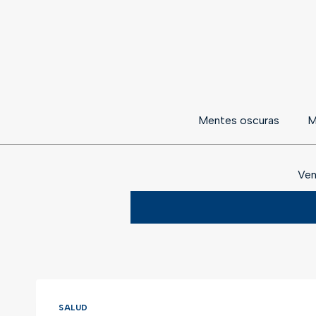
Mentes oscuras
M
Ven
SALUD