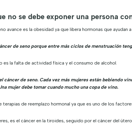
que no se debe exponer una persona co
no avance es la obesidad ya que libera hormonas que ayudan a 
áncer de seno porque entre más ciclos de menstruación teng
 es la falta de actividad física y el consumo de alcohol.
l cáncer de seno. Cada vez más mujeres están bebiendo vino,
. Una mujer debe tomar cuando mucho una copa de vino.
e terapias de reemplazo hormonal ya que es uno de los factore
s, es el cáncer en la tiroides, seguido por el cáncer del útero 