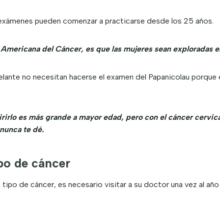
s exámenes pueden comenzar a practicarse desde los 25 años.
Americana del Cáncer, es que las mujeres sean exploradas en
lante no necesitan hacerse el examen del Papanicolau porque e
rirlo es más grande a mayor edad, pero con el cáncer cervical
 nunca te dé.
po de cáncer
tipo de cáncer, es necesario visitar a su doctor una vez al añ