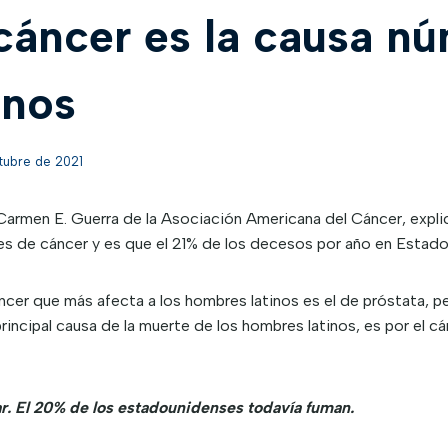
cáncer es la causa n
inos
tubre de 2021
Carmen E. Guerra de la Asociación Americana del Cáncer, explic
 es de cáncer y es que el 21% de los decesos por año en Esta
cer que más afecta a los hombres latinos es el de próstata, per
incipal causa de la muerte de los hombres latinos, es por el cá
r. El 20% de los estadounidenses todavía fuman.