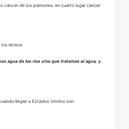
go cáncer de los pulmones, en cuarto lugar cáncer
os latinos.
s agua de los ríos sino que tratamos el agua, y
.
y cuando llegan a Estados Unidos son