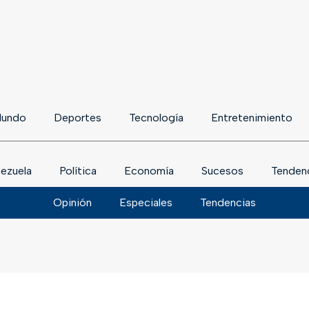
undo
Deportes
Tecnología
Entretenimiento
ezuela
Política
Economía
Sucesos
Tenden
Opinión
Especiales
Tendencias