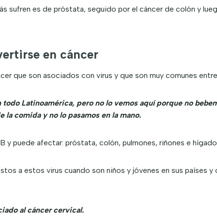
ás sufren es de próstata, seguido por el cáncer de colón y lue
ertirse en cáncer
cer que son asociados con virus y que son muy comunes entre l
n todo Latinoamérica, pero no lo vemos aquí porque no bebemo
e la comida y no lo pasamos en la mano.
 B y puede afectar: próstata, colón, pulmones, riñones e hígado
estos a estos virus cuando son niños y jóvenes en sus países 
ciado al cáncer cervical.