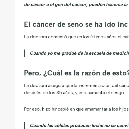
de cáncer o el gen del cáncer, pueden hacerse la
El cáncer de seno se ha ido i
La doctora comentó que en los últimos años el cán
Cuando yo me gradué de la escuela de medicina 
Pero, ¿Cuál es la razón de esto
La doctora asegura que la incrementación del cáncer
después de los 35 años, y eso aumenta el riesgo.
Por eso, hizo hincapié en que amamantar a los hijos
Cuando las células producen leche no se conv