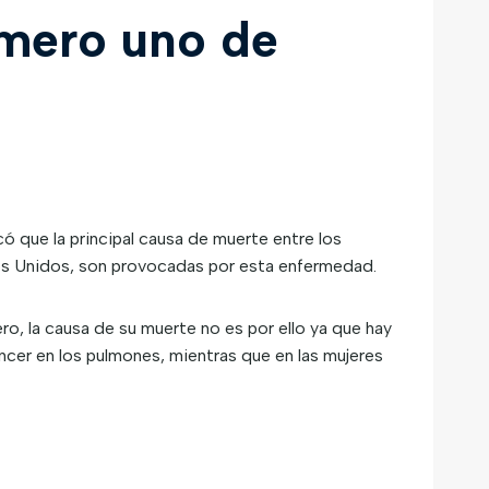
úmero uno de
ó que la principal causa de muerte entre los
dos Unidos, son provocadas por esta enfermedad.
o, la causa de su muerte no es por ello ya que hay
ncer en los pulmones, mientras que en las mujeres