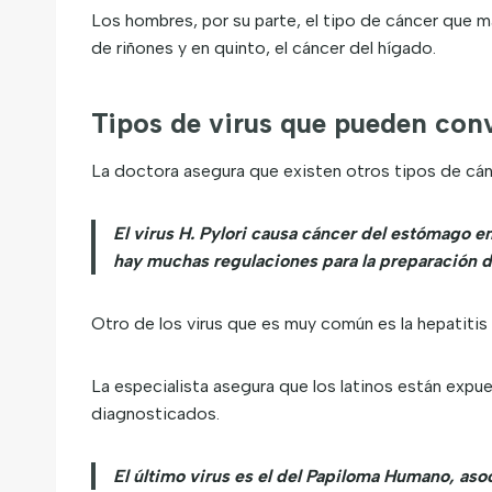
Los hombres, por su parte, el tipo de cáncer que m
de riñones y en quinto, el cáncer del hígado.
Tipos de virus que pueden conv
La doctora asegura que existen otros tipos de cán
El virus H. Pylori causa cáncer del estómago e
hay muchas regulaciones para la preparación d
Otro de los virus que es muy común es la hepatitis
La especialista asegura que los latinos están expu
diagnosticados.
El último virus es el del Papiloma Humano, aso