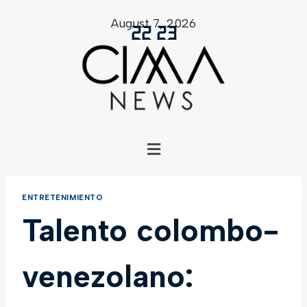
August 7, 2026
22
:
23
ENTRETENIMIENTO
Talento colombo-
venezolano: