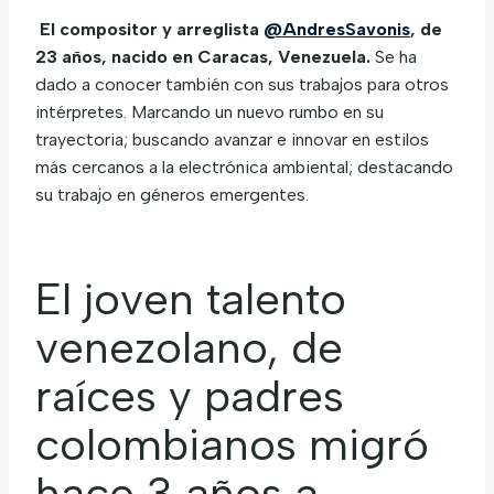
El compositor y arreglista
@AndresSavonis
, de
23 años, nacido en Caracas, Venezuela.
Se ha
dado a conocer también con sus trabajos para otros
intérpretes. Marcando un nuevo rumbo en su
trayectoria; buscando avanzar e innovar en estilos
más cercanos a la electrónica ambiental; destacando
su trabajo en géneros emergentes.
El joven talento
venezolano, de
raíces y padres
colombianos migró
hace 3 años a