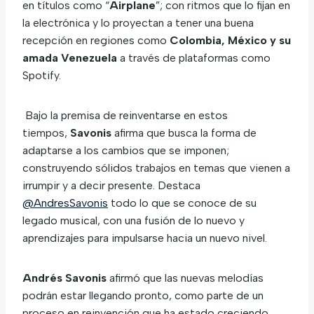
en títulos como “
Airplane
”; con ritmos que lo fijan en
la electrónica y lo proyectan a tener una buena
recepción en regiones como
Colombia, México y su
amada Venezuela
a través de plataformas como
Spotify.
Bajo la premisa de reinventarse en estos
tiempos,
Savonis
afirma que busca la forma de
adaptarse a los cambios que se imponen;
construyendo sólidos trabajos en temas que vienen a
irrumpir y a decir presente. Destaca
@AndresSavonis
todo lo que se conoce de su
legado musical, con una fusión de lo nuevo y
aprendizajes para impulsarse hacia un nuevo nivel.
Andrés Savonis
afirmó que las nuevas melodías
podrán estar llegando pronto, como parte de un
proceso en reinvención que ha estado creciendo