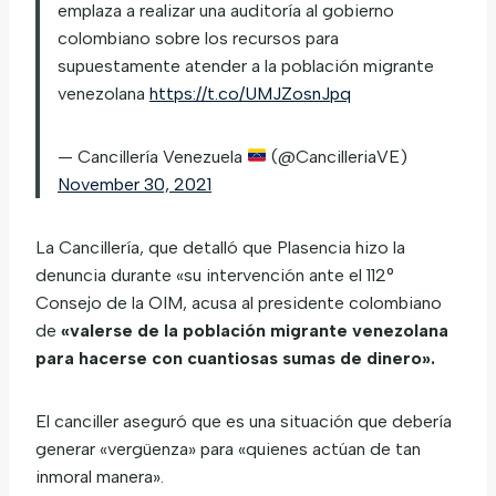
emplaza a realizar una auditoría al gobierno
colombiano sobre los recursos para
supuestamente atender a la población migrante
venezolana
https://t.co/UMJZosnJpq
— Cancillería Venezuela
(@CancilleriaVE)
November 30, 2021
La Cancillería, que detalló que Plasencia hizo la
denuncia durante «su intervención ante el 112°
Consejo de la OIM, acusa al presidente colombiano
de
«valerse de la población migrante venezolana
para hacerse con cuantiosas sumas de dinero».
El canciller aseguró que es una situación que debería
generar «vergüenza» para «quienes actúan de tan
inmoral manera».