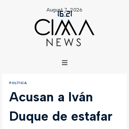
August 7, 2026
16
:
21
POLÍTICA
Acusan a Iván
Duque de estafar