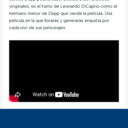
originales, es el turno de Leonardo DiCaprio como el
hermano menor de Depp que vende la película. Una
película en la que llorarás y generarás empatía por
cada uno de sus personajes.