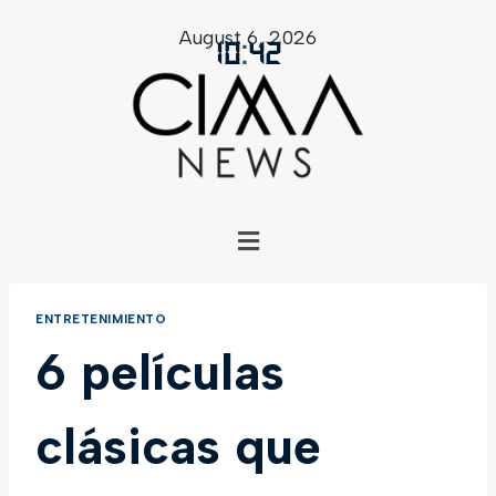
August 6, 2026
10
:
42
ENTRETENIMIENTO
6 películas
clásicas que