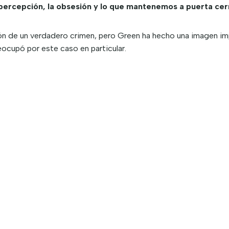
 percepción, la obsesión y lo que mantenemos a puerta cer
ión de un verdadero crimen, pero Green ha hecho una imagen imp
reocupó por este caso en particular.