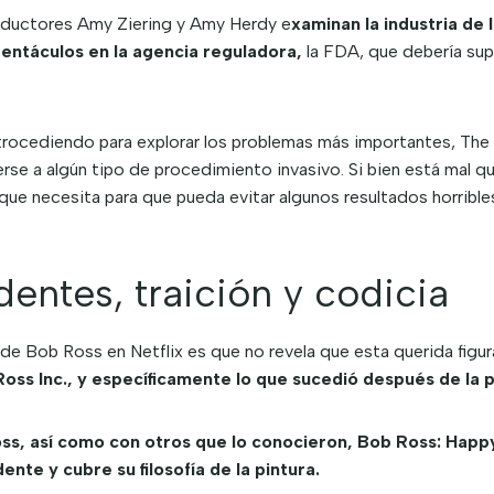
roductores Amy Ziering y Amy Herdy e
xaminan la industria de
tentáculos en la agencia reguladora,
la FDA, que debería sup
etrocediendo para explorar los problemas más importantes, The
e a algún tipo de procedimiento invasivo. Si bien está mal qu
ue necesita para que pueda evitar algunos resultados horrible
dentes, traición y codicia
de Bob Ross en Netflix es que no revela que esta querida figur
Ross Inc., y específicamente lo que sucedió después de la
Ross, así como con otros que lo conocieron, Bob Ross: Hap
ente y cubre su filosofía de la pintura.