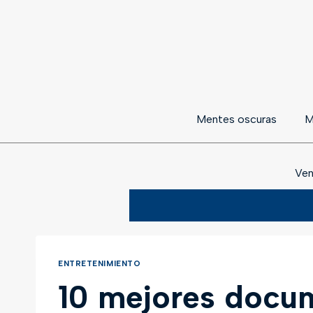
Mentes oscuras
M
Ven
ENTRETENIMIENTO
10 mejores docum