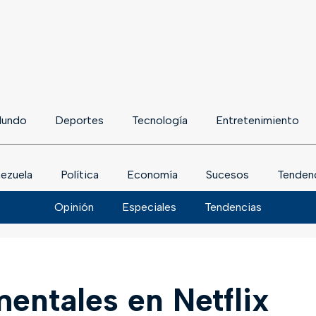
undo
Deportes
Tecnología
Entretenimiento
ezuela
Política
Economía
Sucesos
Tenden
Opinión
Especiales
Tendencias
entales en Netflix