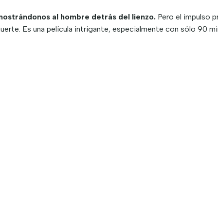
mostrándonos al hombre detrás del lienzo.
Pero el impulso pr
erte. Es una película intrigante, especialmente con sólo 90 m