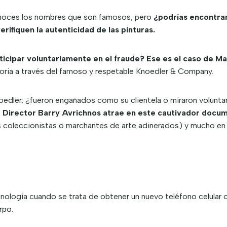
Conoces los nombres que son famosos, pero
¿podrías encontrar
erifiquen la autenticidad de las pinturas.
ticipar voluntariamente en el fraude? Ese es el caso de 
storia a través del famoso y respetable Knoedler & Company.
edler: ¿fueron engañados como su clientela o miraron volunta
?
Director Barry Avrichnos atrae en este cautivador docum
oleccionistas o marchantes de arte adinerados) y mucho en j
ecnología cuando se trata de obtener un nuevo teléfono celular
rpo.