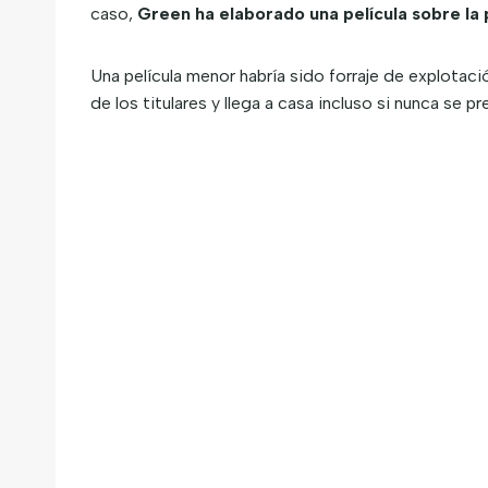
caso,
Green ha elaborado una película sobre la
Una película menor habría sido forraje de explotac
de los titulares y llega a casa incluso si nunca se p