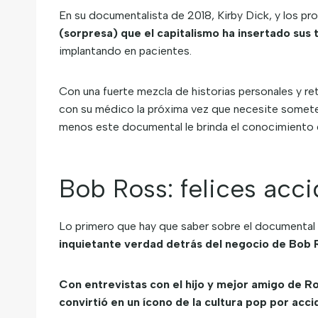
En su documentalista de 2018, Kirby Dick, y los p
(sorpresa) que el capitalismo ha insertado sus 
implantando en pacientes.
Con una fuerte mezcla de historias personales y r
con su médico la próxima vez que necesite someters
menos este documental le brinda el conocimiento q
Bob Ross: felices acci
Lo primero que hay que saber sobre el documental 
inquietante verdad detrás del negocio de Bob 
Con entrevistas con el hijo y mejor amigo de 
convirtió en un ícono de la cultura pop por accid