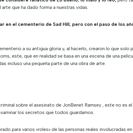
l arte que ha dado forma a nuestras vidas.
ar en el cementerio de Sad Hill, pero con el paso de los a
menterio a su antigua gloria y, al hacerlo, crearon lo que solo 
oms, este, que en realidad se basa en una escena de una pelícu
das incluso una pequeña parte de una obra de arte.
iminal sobre el asesinato de JonBenet Ramsey , este no es el 
 examinar los secretos que todos guardamos.
do para varios «roles» de las personas reales involucradas en e