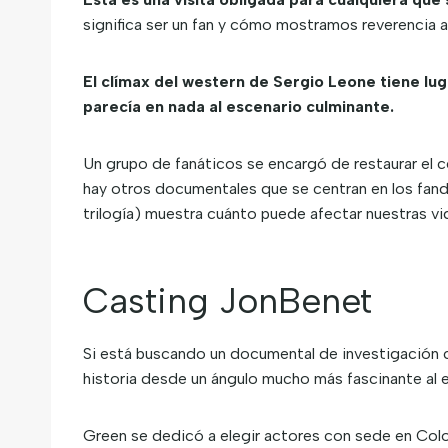
significa ser un fan y cómo mostramos reverencia a
El clímax del western de Sergio Leone tiene lug
parecía en nada al escenario culminante.
Un grupo de fanáticos se encargó de restaurar el ce
hay otros documentales que se centran en los fand
trilogía) muestra cuánto puede afectar nuestras vi
Casting JonBenet
Si está buscando un documental de investigación cr
historia desde un ángulo mucho más fascinante al
Green se dedicó a elegir actores con sede en Colora