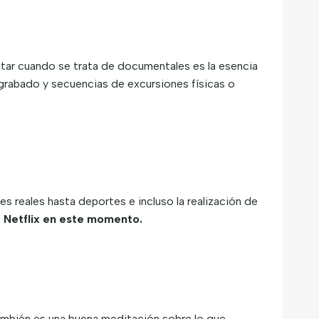
tar cuando se trata de documentales es la esencia
egrabado y secuencias de excursiones físicas o
 reales hasta deportes e incluso la realización de
 Netflix en este momento.
mbién es una buena meditación sobre lo que