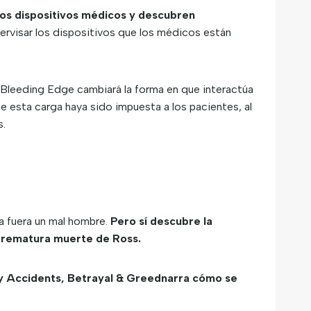
 los dispositivos médicos y descubren
ervisar los dispositivos que los médicos están
 Bleeding Edge cambiará la forma en que interactúa
e esta carga haya sido impuesta a los pacientes, al
s.
a fuera un mal hombre.
Pero sí descubre la
 prematura muerte de Ross.
py Accidents, Betrayal & Greednarra cómo se