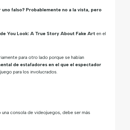
 uno falso? Probablemente no a la vista, pero
Made You Look: A True Story About Fake Art
en el
riamente para otro lado porque se habían
ental de estafadores en el que el espectador
uego para los involucrados.
 o una consola de videojuegos, debe ser más