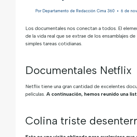
Por
Departamento de Redacción Cima 360
6 de no
Los documentales nos conectan a todos. El element
de la vida real que se extrae de los ensamblajes d
simples tareas cotidianas.
Documentales Netflix
Netflix tiene una gran cantidad de excelentes doc
películas.
A continuación, hemos reunido una lis
Colina triste desenter
Esta es una visita obligada para cualquiera que 